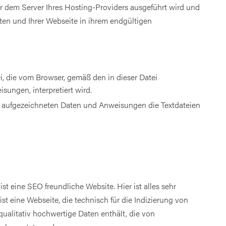
er dem Server Ihres Hosting-Providers ausgeführt wird und
en und Ihrer Webseite in ihrem endgültigen
:
ei, die vom Browser, gemäß den in dieser Datei
ungen, interpretiert wird.
s aufgezeichneten Daten und Anweisungen die Textdateien
st eine SEO freundliche Website. Hier ist alles sehr
st eine Webseite, die technisch für die Indizierung von
ualitativ hochwertige Daten enthält, die von