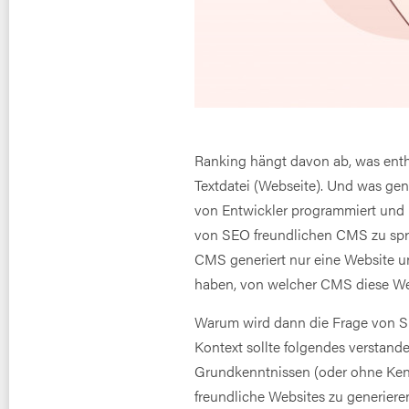
Ranking hängt davon ab, was ent
Textdatei (Webseite). Und was gen
von Entwickler programmiert und ko
von SEO freundlichen CMS zu spre
CMS generiert nur eine Website u
haben, von welcher CMS diese Webs
Warum wird dann die Frage von SE
Kontext sollte folgendes verstande
Grundkenntnissen (oder ohne Kenn
freundliche Websites zu generieren