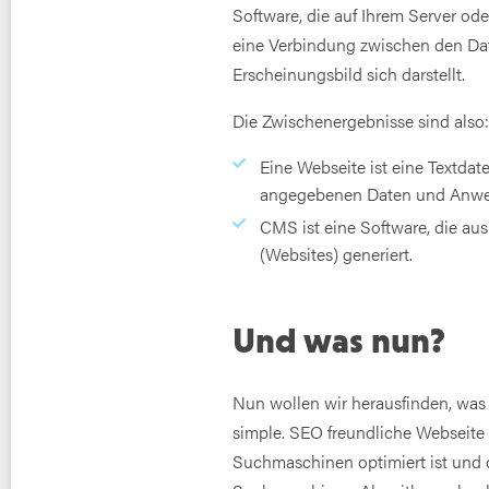
Software, die auf Ihrem Server od
eine Verbindung zwischen den Dat
Erscheinungsbild sich darstellt.
Die Zwischenergebnisse sind also
Eine Webseite ist eine Textdat
angegebenen Daten und Anweis
CMS ist eine Software, die au
(Websites) generiert.
Und was nun?
Nun wollen wir herausfinden, was i
simple. SEO freundliche Webseite i
Suchmaschinen optimiert ist und q