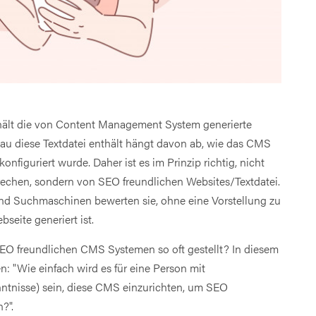
hält die von Content Management System generierte
au diese Textdatei enthält hängt davon ab, wie das CMS
nfiguriert wurde. Daher ist es im Prinzip richtig, nicht
chen, sondern von SEO freundlichen Websites/Textdatei.
nd Suchmaschinen bewerten sie, ohne eine Vorstellung zu
eite generiert ist.
O freundlichen CMS Systemen so oft gestellt? In diesem
n: "Wie einfach wird es für eine Person mit
tnisse) sein, diese CMS einzurichten, um SEO
?".