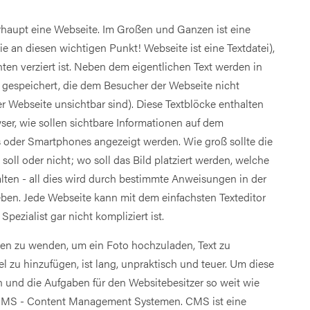
erhaupt eine Webseite. Im Großen und Ganzen ist eine
Sie an diesen wichtigen Punkt!
Webseite ist eine Textdatei)
,
en verziert ist. Neben dem eigentlichen Text werden in
 gespeichert, die dem Besucher der Webseite nicht
r Webseite unsichtbar sind). Diese Textblöcke enthalten
er, wie sollen sichtbare Informationen auf dem
s oder Smartphones angezeigt werden. Wie groß sollte die
in soll oder nicht; wo soll das Bild platziert werden, welche
ten - all dies wird durch bestimmte Anweisungen in der
ieben. Jede Webseite kann mit dem einfachsten Texteditor
pezialist gar nicht kompliziert ist.
ten zu wenden, um ein Foto hochzuladen, Text zu
l zu hinzufügen, ist lang, unpraktisch und teuer. Um diese
und die Aufgaben für den Websitebesitzer so weit wie
s CMS - Content Management Systemen. CMS ist eine