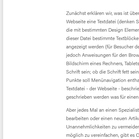
Zunächst erklären wir, was ist üb
Webseite eine Textdatei (denken 
die mit bestimmten Design Element
dieser Datei bestimmte Textblöcke
angezeigt werden (für Besucher de
jedoch Anweisungen für den Brows
Bildschirm eines Rechners, Tablet
Schrift sein; ob die Schrift fett se
Punkte soll Menünavigation enthal
Textdatei - der Webseite - beschr
geschrieben werden was für einen S
Aber jedes Mal an einen Spezialis
bearbeiten oder einen neuen Artike
Unannehmlichkeiten zu vermeiden 
möglich zu vereinfachen, gibt e