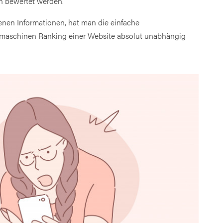
 bewertet werden.
enen Informationen, hat man die einfache
hmaschinen Ranking einer Website absolut unabhängig