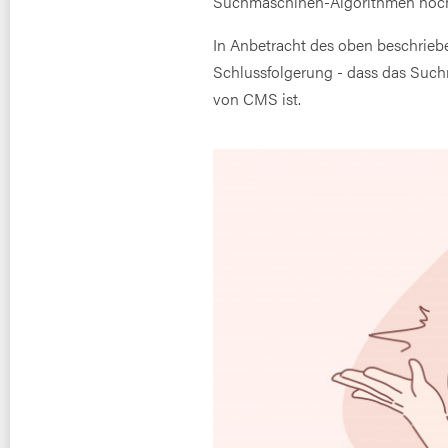
Suchmaschinen-Algorithmen hoch
In Anbetracht des oben beschrieb
Schlussfolgerung - dass das Suc
von CMS ist.