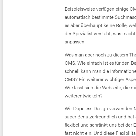
Beispielsweise verfügen einige CM
automatisch bestimmte Suchmaschi
es aber überhaupt keine Rolle, w
der Spezialist versteht, was mach
anpassen.
Was man aber noch zu diesem Them
CMS. Wie einfach ist es für den B
schnell kann man die Informatione
CMS? Ein weiterer wichtiger Aspekt
Wie lässt sich die Webseite, die 
weiterentwickeln?
Wir Dopeless Design verwenden 
super Benutzerfreundlich und hat e
flexibel und schränkt uns bei de
fast nicht ein. Und diese Flexibil