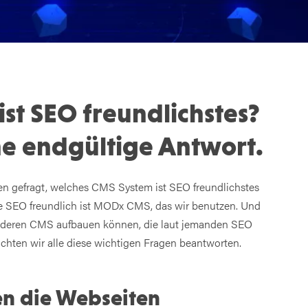
st SEO freundlichstes?
ne endgültige Antwort.
n gefragt, welches CMS System ist SEO freundlichstes
SEO freundlich ist MODx CMS, das wir benutzen. Und
anderen CMS aufbauen können, die laut jemanden SEO
möchten wir alle diese wichtigen Fragen beantworten.
en die Webseiten