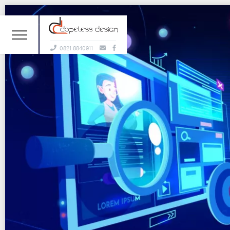
0821 8840911