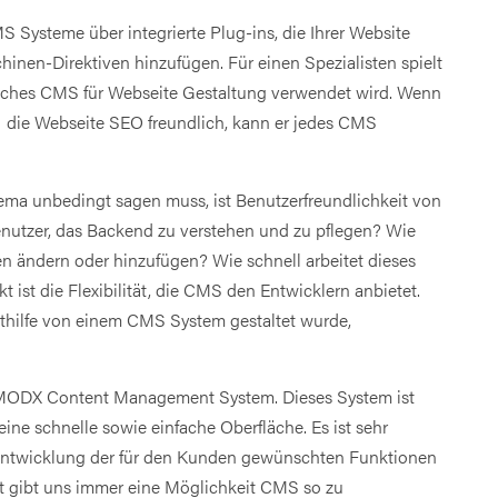
S Systeme über integrierte Plug-ins, die Ihrer Website
nen-Direktiven hinzufügen. Für einen Spezialisten spielt
elches CMS für Webseite Gestaltung verwendet wird. Wenn
t die Webseite SEO freundlich, kann er jedes CMS
a unbedingt sagen muss, ist Benutzerfreundlichkeit von
enutzer, das Backend zu verstehen und zu pflegen? Wie
n ändern oder hinzufügen? Wie schnell arbeitet dieses
 ist die Flexibilität, die CMS den Entwicklern anbietet.
mithilfe von einem CMS System gestaltet wurde,
MODX Content Management System. Dieses System ist
ine schnelle sowie einfache Oberfläche. Es ist sehr
r Entwicklung der für den Kunden gewünschten Funktionen
ität gibt uns immer eine Möglichkeit CMS so zu