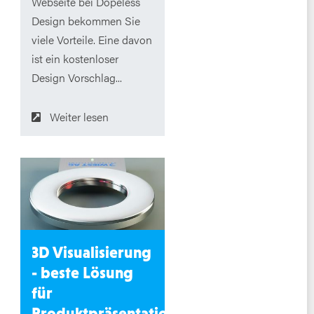
Webseite bei Dopeless
Design bekommen Sie
viele Vorteile. Eine davon
ist ein kostenloser
Design Vorschlag...
Weiter lesen
3D Visualisierung
- beste Lösung
für
Produktpräsentation