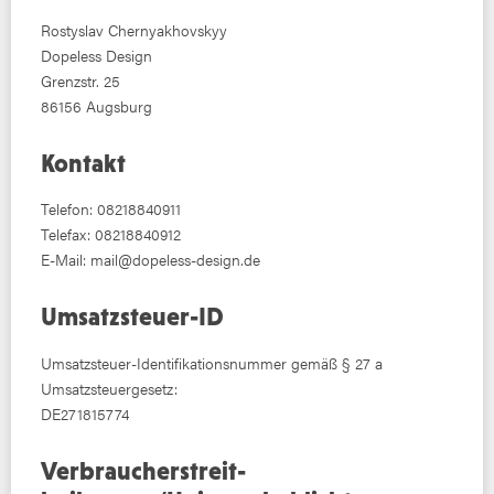
Rostyslav Chernyakhovskyy
Dopeless Design
Grenzstr. 25
86156 Augsburg
Kontakt
Telefon: 08218840911
Telefax: 08218840912
E-Mail: mail@dopeless-design.de
Umsatzsteuer-ID
Umsatzsteuer-Identifikationsnummer gemäß § 27 a
Umsatzsteuergesetz:
DE271815774
Verbraucher­streit­