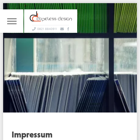
0821 8840911
Impressum