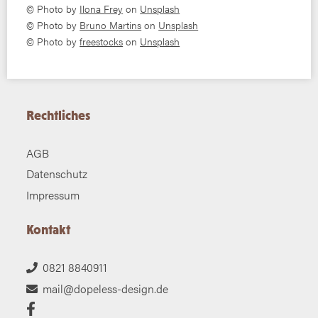
© Photo by
Ilona Frey
on
Unsplash
© Photo by
Bruno Martins
on
Unsplash
© Photo by
freestocks
on
Unsplash
Rechtliches
AGB
Datenschutz
Impressum
Kontakt
0821 8840911
mail@dopeless-design.de