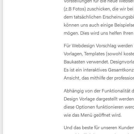
Vorstellungen für die neue Websei
(z.B Fotos) zuschicken, die wir b
dem tatsächlichen Erscheinungsbil
können uns auch einige Beispielsei
mögen. Dies wird uns helfen Ihre
Für Webdesign Vorschlag werden 
Vorlagen, Templates (sowohl koste
Baukasten verwendet. Designvorlag
Es ist ein interaktives Gesamtkon
Ansicht, das mithilfe der professi
Abhängig von der Funktionalität d
Design Vorlage dargestellt werden,
diese Optionen funktionieren werd
wie das Menü geöffnet wird.
Und das beste für unseren Kunden