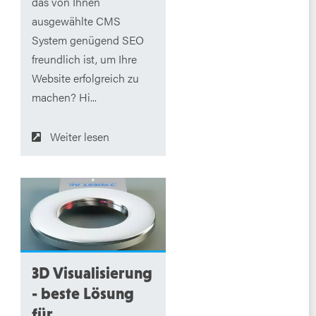
das von Ihnen
ausgewählte CMS
System genügend SEO
freundlich ist, um Ihre
Website erfolgreich zu
machen? Hi...
Weiter lesen
3D Visualisierung
- beste Lösung
für