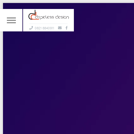
0821 8840911