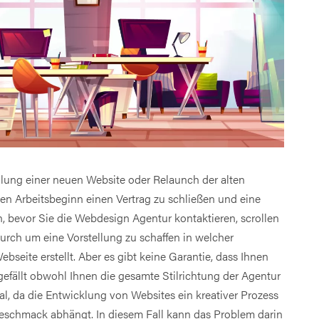
llung einer neuen Website oder Relaunch der alten
en Arbeitsbeginn einen Vertrag zu schließen und eine
h, bevor Sie die Webdesign Agentur kontaktieren, scrollen
rch um eine Vorstellung zu schaffen in welcher
ebseite erstellt. Aber es gibt keine Garantie, dass Ihnen
efällt obwohl Ihnen die gesamte Stilrichtung der Agentur
mal, da die Entwicklung von Websites ein kreativer Prozess
Geschmack abhängt. In diesem Fall kann das Problem darin