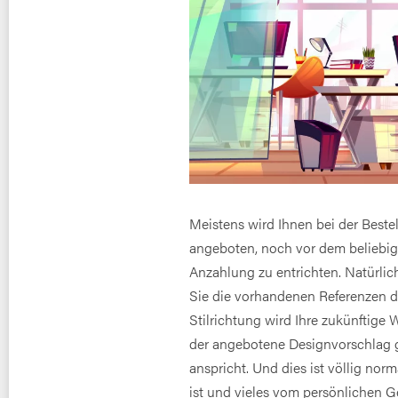
Meistens wird Ihnen bei der Beste
angeboten, noch vor dem beliebig
Anzahlung zu entrichten. Natürlic
Sie die vorhandenen Referenzen du
Stilrichtung wird Ihre zukünftige W
der angebotene Designvorschlag g
anspricht. Und dies ist völlig nor
ist und vieles vom persönlichen 