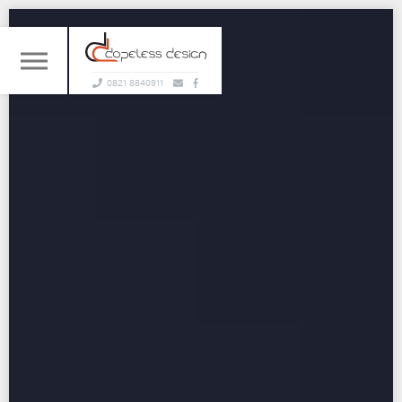
0821 8840911