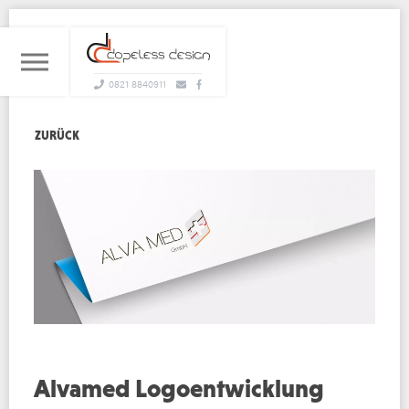
0821 8840911
ZURÜCK
Alvamed Logoentwicklung