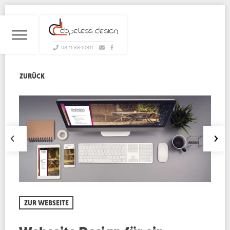
0821 8840911
ZURÜCK
ZUR WEBSEITE