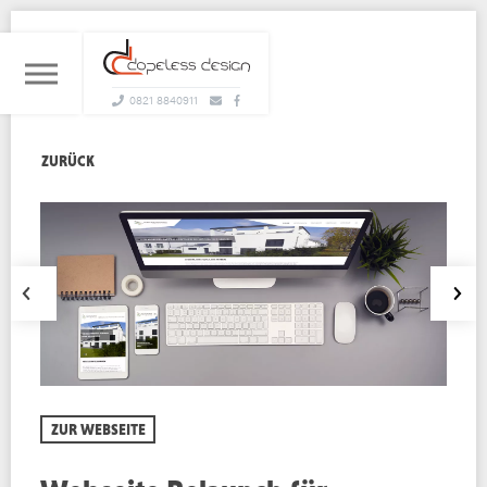
0821 8840911
ZURÜCK
ZUR WEBSEITE