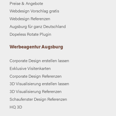
Preise & Angebote
Webdesign Vorschlag gratis
Webdesign Referenzen
Augsburg für ganz Deutschland
Dopeless Rotate Plugin
Werbeagentur Augsburg
Corporate Design erstellen lassen
Exklusive Visitenkarten
Corporate Design Referenzen
3D Visualisierung erstellen lassen
3D Visualisierung Referenzen
Schaufenster Design Referenzen
HQ 3D